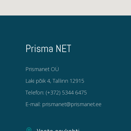
Prisma NET
Prismanet OÜ
Laki põik 4, Tallinn 12915
Telefon: (+372) 5344 6475
E-mail: prismanet@prismanet.ee