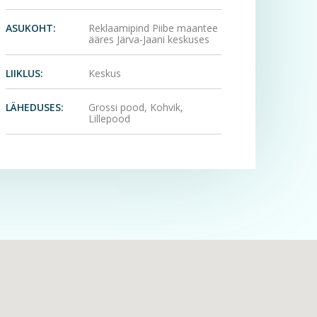
ASUKOHT:
Reklaamipind Piibe maantee
ääres Järva-Jaani keskuses
LIIKLUS:
Keskus
LÄHEDUSES:
Grossi pood, Kohvik,
Lillepood