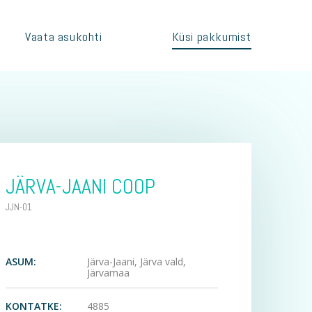
Vaata asukohti
Küsi pakkumist
JÄRVA-JAANI COOP
JJN-01
ASUM:
Järva-Jaani, Järva vald,
Järvamaa
KONTATKE:
4885