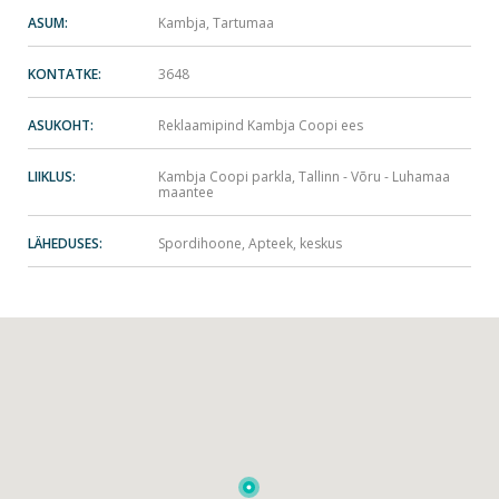
ASUM:
Kambja, Tartumaa
KONTATKE:
3648
ASUKOHT:
Reklaamipind Kambja Coopi ees
LIIKLUS:
Kambja Coopi parkla, Tallinn - Võru - Luhamaa
maantee
LÄHEDUSES:
Spordihoone, Apteek, keskus