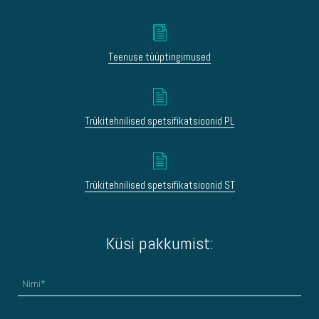
Teenuse tüüptingimused
Trükitehnilised spetsifikatsioonid PL
Trükitehnilised spetsifikatsioonid ST
Küsi pakkumist: