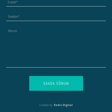
SAADA SÕNUM
Created by
Redis.Digital