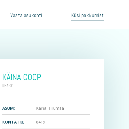
Vaata asukohti
Küsi pakkumist
KÄINA COOP
KNA-01
ASUM:
Käina, Hiiumaa
KONTATKE:
6419