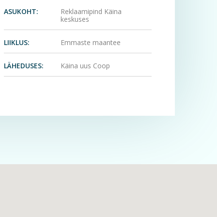
ASUKOHT:
Reklaamipind Käina
keskuses
LIIKLUS:
Emmaste maantee
LÄHEDUSES:
Käina uus Coop