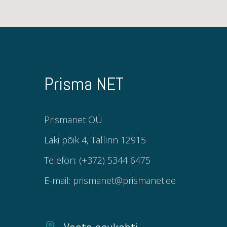
Prisma NET
Prismanet OÜ
Laki põik 4, Tallinn 12915
Telefon: (+372) 5344 6475
E-mail: prismanet@prismanet.ee