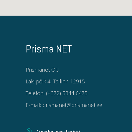
Prisma NET
Prismanet OÜ
Laki põik 4, Tallinn 12915
Telefon: (+372) 5344 6475
E-mail: prismanet@prismanet.ee