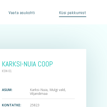
Vaata asukohti
Küsi pakkumist
KARKSI-NUIA COOP
KSN-01
ASUM:
Karksi-Nuia, Mulgi vald,
Viljandimaa
KONTATKE:
25823