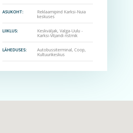
ASUKOHT:
Reklaamipind Karksi-Nuia
keskuses
LIIKLUS:
Keskväljak, Valga-Uulu -
Karksi-Viljandi ristmik
LÄHEDUSES:
Autobussiterminal, Coop,
Kultuurikeskus