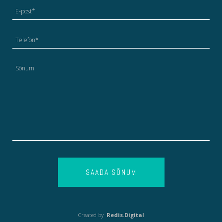
SAADA SÕNUM
Created by
Redis.Digital