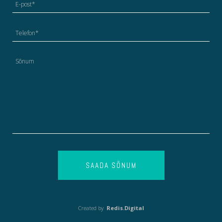
SAADA SÕNUM
Created by
Redis.Digital