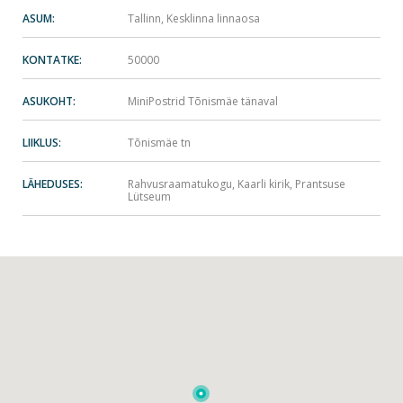
ASUM:
Tallinn, Kesklinna linnaosa
KONTATKE:
50000
ASUKOHT:
MiniPostrid Tõnismäe tänaval
LIIKLUS:
Tõnismäe tn
LÄHEDUSES:
Rahvusraamatukogu, Kaarli kirik, Prantsuse
Lütseum