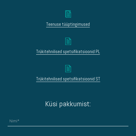
Teenuse tüüptingimused
Trükitehnilised spetsifikatsioonid PL
Trükitehnilised spetsifikatsioonid ST
Küsi pakkumist: