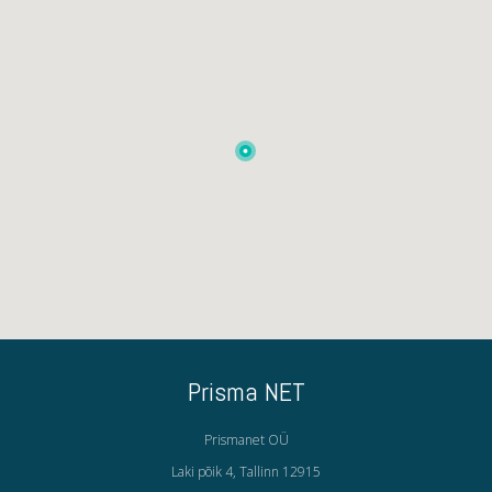
Prisma NET
Prismanet OÜ
Laki põik 4, Tallinn 12915