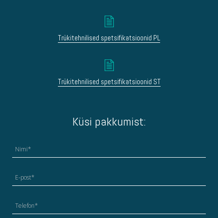
Trükitehnilised spetsifikatsioonid PL
Trükitehnilised spetsifikatsioonid ST
Küsi pakkumist: