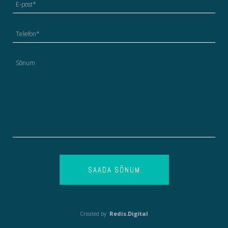
SAADA SÕNUM
Created by
Redis.Digital