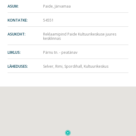
ASUM:
Paide, Järvamaa
KONTATKE:
54551
ASUKOHT:
Reklaamipind Paide Kultuurikeskuse juures
kesklinnas
LIIKLUS:
Pärnu tn. - peatänav
LÄHEDUSES:
Selver, Rimi, Spordihall, Kultuurikeskus