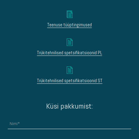
Teenuse tüüptingimused
Trükitehnilised spetsifikatsioonid PL
Trükitehnilised spetsifikatsioonid ST
Küsi pakkumist: