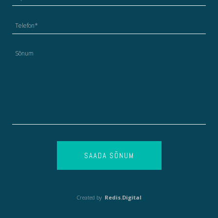
SAADA SÕNUM
Created by
Redis.Digital