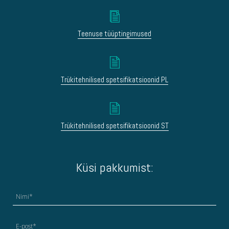
Teenuse tüüptingimused
Trükitehnilised spetsifikatsioonid PL
Trükitehnilised spetsifikatsioonid ST
Küsi pakkumist: