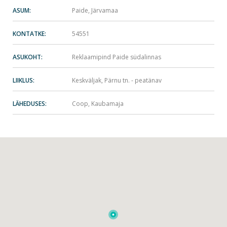
ASUM:
Paide, Järvamaa
KONTATKE:
54551
ASUKOHT:
Reklaamipind Paide südalinnas
LIIKLUS:
Keskväljak, Pärnu tn. - peatänav
LÄHEDUSES:
Coop, Kaubamaja