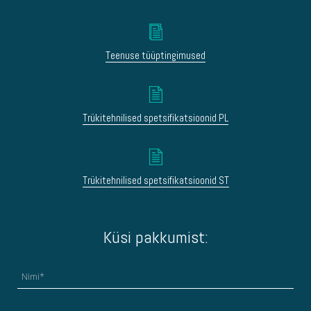
Teenuse tüüptingimused
Trükitehnilised spetsifikatsioonid PL
Trükitehnilised spetsifikatsioonid ST
Küsi pakkumist: