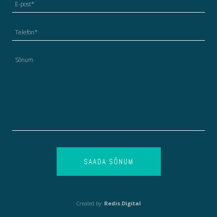
SAADA SÕNUM
Created by
Redis.Digital