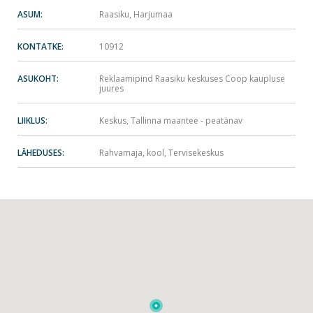
ASUM:
Raasiku, Harjumaa
KONTATKE:
10912
ASUKOHT:
Reklaamipind Raasiku keskuses Coop kaupluse
juures
LIIKLUS:
Keskus, Tallinna maantee - peatänav
LÄHEDUSES:
Rahvamaja, kool, Tervisekeskus