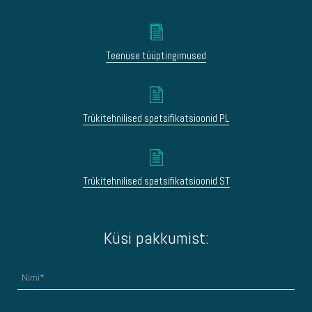
Teenuse tüüptingimused
Trükitehnilised spetsifikatsioonid PL
Trükitehnilised spetsifikatsioonid ST
Küsi pakkumist: