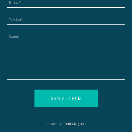
SAADA SÕNUM
Created by
Redis.Digital