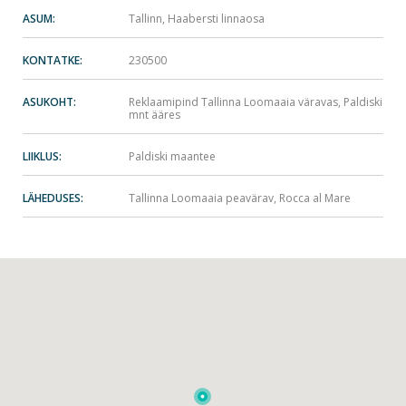
ASUM:
Tallinn, Haabersti linnaosa
KONTATKE:
230500
ASUKOHT:
Reklaamipind Tallinna Loomaaia väravas, Paldiski
mnt ääres
LIIKLUS:
Paldiski maantee
LÄHEDUSES:
Tallinna Loomaaia peavärav, Rocca al Mare