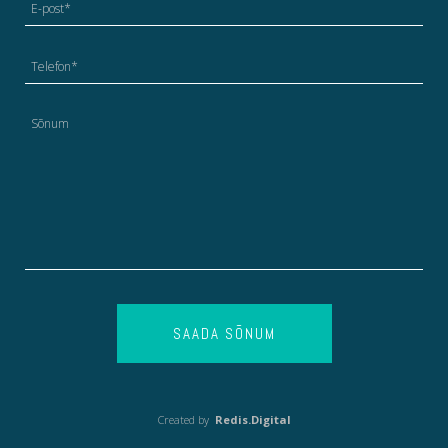
SAADA SÕNUM
Created by
Redis.Digital