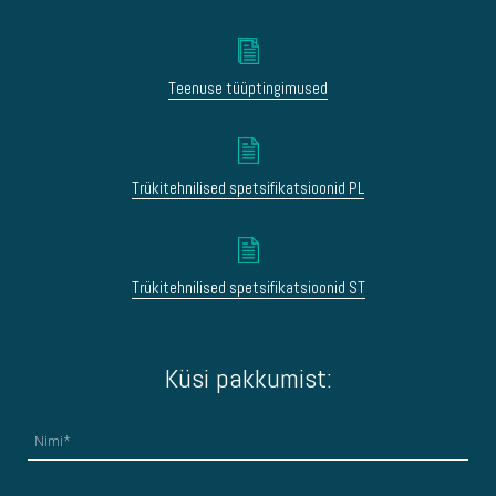
Teenuse tüüptingimused
Trükitehnilised spetsifikatsioonid PL
Trükitehnilised spetsifikatsioonid ST
Küsi pakkumist: