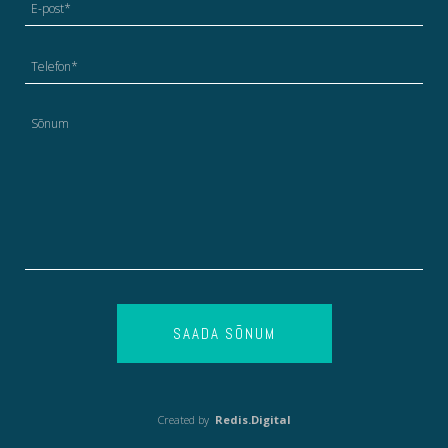
SAADA SÕNUM
Created by
Redis.Digital