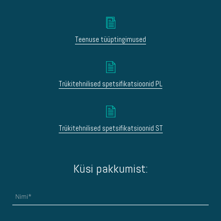
Teenuse tüüptingimused
Trükitehnilised spetsifikatsioonid PL
Trükitehnilised spetsifikatsioonid ST
Küsi pakkumist: