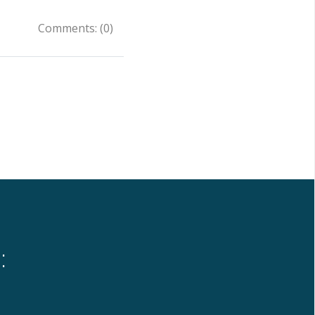
Comments: (0)
: