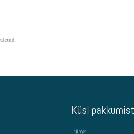
uletud.
Küsi pakkumist