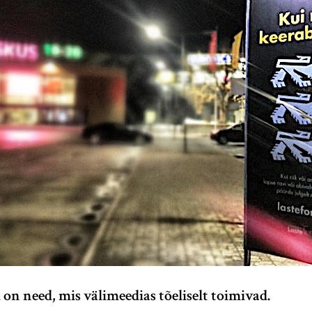
 on need, mis välimeedias tõeliselt toimivad.