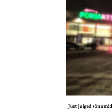
Just julged sõnumid