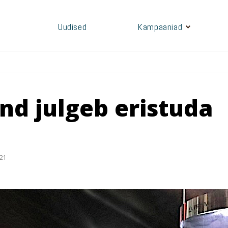
Uudised
Kampaaniad
nd julgeb eristuda
021