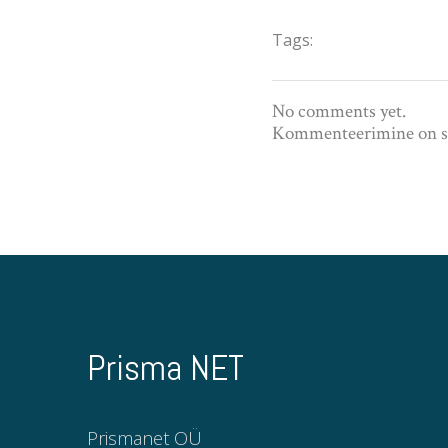
Tags:
No comments yet.
Kommenteerimine on s
Prisma NET
Prismanet OÜ