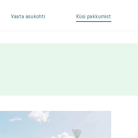
Vaata asukohti
Küsi pakkumist