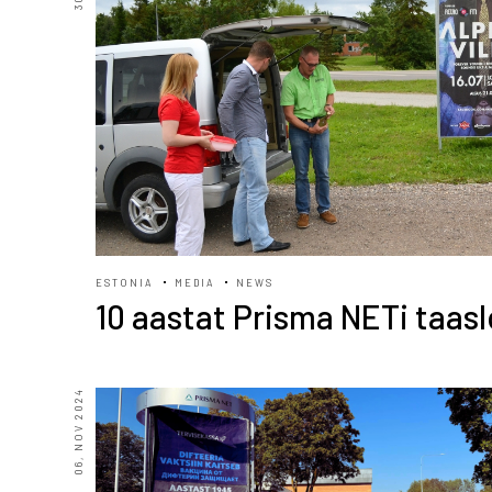
ESTONIA
MEDIA
NEWS
10 aastat Prisma NETi taas
06, NOV 2024