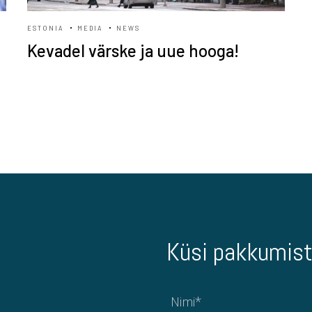
ESTONIA
MEDIA
NEWS
Kevadel värske ja uue hooga!
Küsi pakkumist