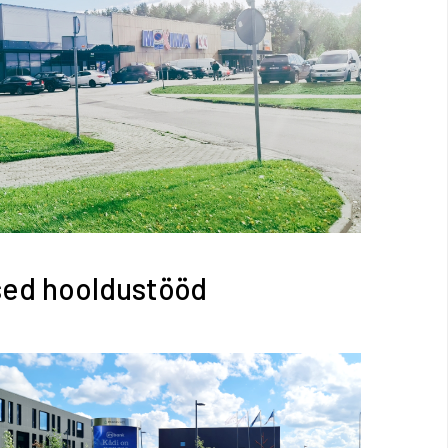
esed hooldustööd