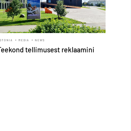
STONIA
MEDIA
NEWS
Teekond tellimusest reklaamini