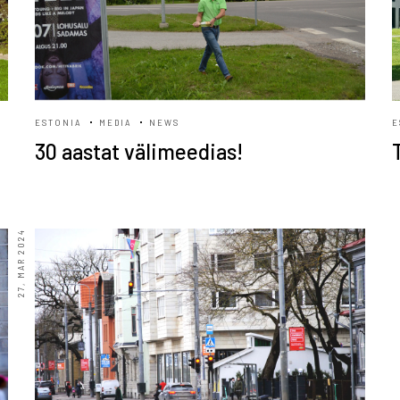
ESTONIA
MEDIA
NEWS
E
30 aastat välimeedias!
27, MAR 2024