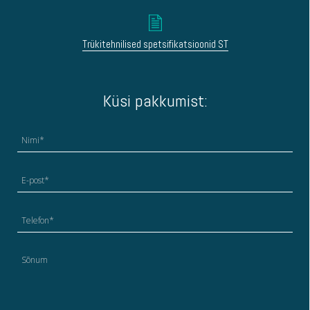
Trükitehnilised spetsifikatsioonid ST
Küsi pakkumist: