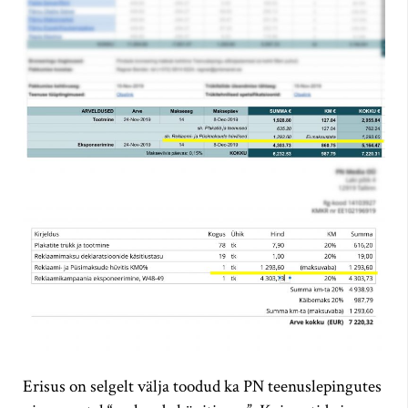
Erisus on selgelt välja toodud ka PN teenuslepingutes